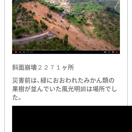
斜面崩壊２２７１ヶ所
災害前は、緑におおわれたみかん類の
果樹が並んでいた風光明媚は場所でし
た。