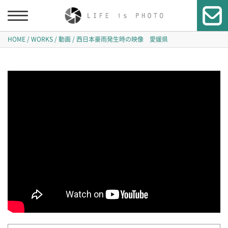
HOME
WORKS
動画
西日本豪雨発生時の映像 愛媛県