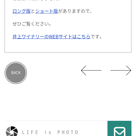
ロング版
と
ショート版
がありますので、
ぜひご覧ください。
井上ワイナリーのWEBサイトはこちら
です。
BACK